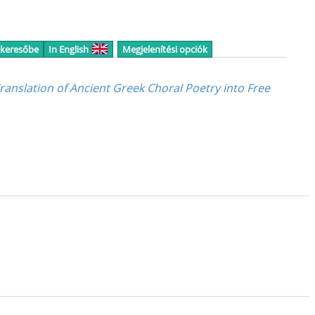
 keresőbe
In English
Megjelenítési opciók
Translation of Ancient Greek Choral Poetry into Free