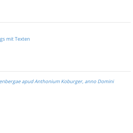
ngs mit Texten
Nurenbergae apud Anthonium Koburger, anno Domini