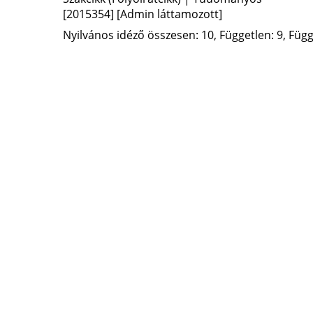
[2015354]
[Admin láttamozott]
Nyilvános idéző összesen: 10, Független: 9, Függő