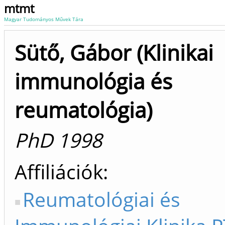
mtmt
Magyar Tudományos Művek Tára
Sütő, Gábor (Klinikai
immunológia és
reumatológia)
PhD 1998
Affiliációk
Reumatológiai és