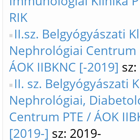
Immunológiai Klinika 
RIK
II.sz. Belgyógyászati K
Nephrológiai Centrum 
ÁOK IIBKNC [-2019]
sz:
II. sz. Belgyógyászati K
Nephrológiai, Diabetol
Centrum PTE / ÁOK II
[2019-]
sz: 2019-