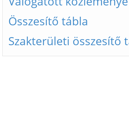
Válogatott közleménye
Összesítő tábla
Szakterületi összesítő 