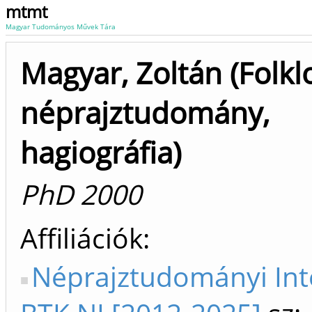
mtmt
Magyar Tudományos Művek Tára
Magyar, Zoltán (Folklo
néprajztudomány,
hagiográfia)
PhD 2000
Affiliációk
Néprajztudományi In