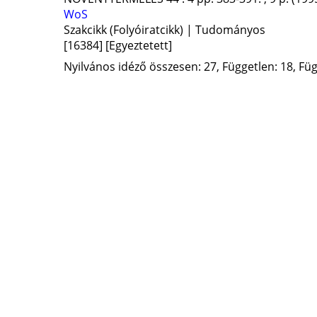
WoS
Szakcikk (Folyóiratcikk) | Tudományos
[16384]
[Egyeztetett]
Nyilvános idéző összesen: 27, Független: 18, Füg