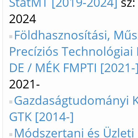
StatMT [2019-2024]
sz:
2024
Földhasznosítási, Műs
Precíziós Technológiai 
DE / MÉK FMPTI [2021-
2021-
Gazdaságtudományi K
GTK [2014-]
Módszertani és Üzleti