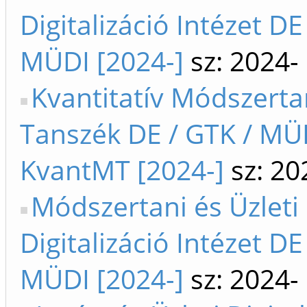
Digitalizáció Intézet DE
MÜDI [2024-]
sz: 2024-
Kvantitatív Módszerta
Tanszék DE / GTK / MÜ
KvantMT [2024-]
sz: 20
Módszertani és Üzleti
Digitalizáció Intézet DE
MÜDI [2024-]
sz: 2024-