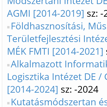
Módszertani Intézet DE
AGMI [2014-2019]
sz: -
Földhasznosítási, Műs
Területfejlesztési Intéz
MÉK FMTI [2014-2021]
Alkalmazott Informati
Logisztika Intézet DE / 
[2014-2024]
sz: -2024
Kutatásmódszertan é