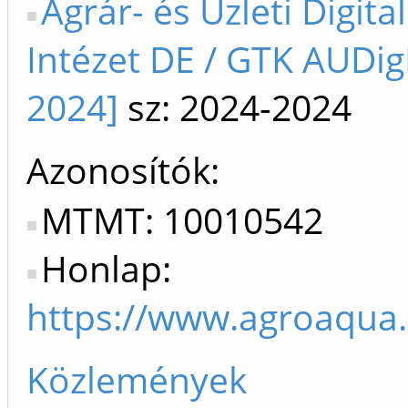
Agrár- és Üzleti Digita
Intézet DE / GTK AUDig
2024]
sz: 2024-2024
Azonosítók
MTMT: 10010542
Honlap:
https://www.agroaqua.
Közlemények