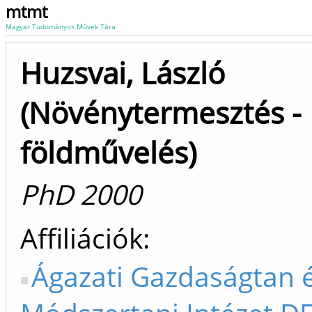
mtmt
Magyar Tudományos Művek Tára
Huzsvai, László
(Növénytermesztés -
földművelés)
PhD 2000
Affiliációk
Ágazati Gazdaságtan 