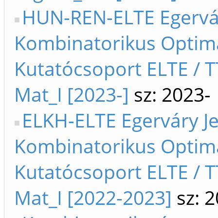
HUN-REN-ELTE Egervá
Kombinatorikus Optima
Kutatócsoport ELTE / T
Mat_I [2023-]
sz: 2023-
ELKH-ELTE Egerváry J
Kombinatorikus Optima
Kutatócsoport ELTE / T
Mat_I [2022-2023]
sz: 