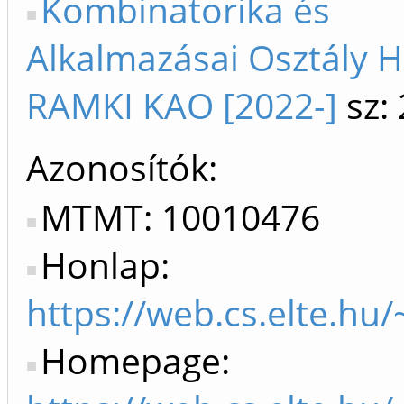
Kombinatorika és
Alkalmazásai Osztály 
RAMKI KAO [2022-]
sz:
Azonosítók
MTMT: 10010476
Honlap:
https://web.cs.elte.hu/
Homepage: