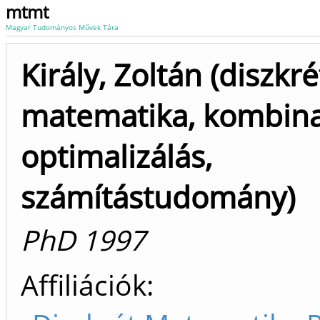
mtmt
Magyar Tudományos Művek Tára
Király, Zoltán (diszkré
matematika, kombina
optimalizálás,
számítástudomány)
PhD 1997
Affiliációk