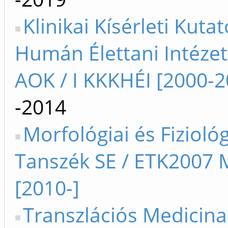
Klinikai Kísérleti Kutat
Humán Élettani Intézet
AOK / I KKKHÉI [2000-2
-2014
Morfológiai és Fiziológ
Tanszék SE / ETK2007 
[2010-]
Transzlációs Medicina