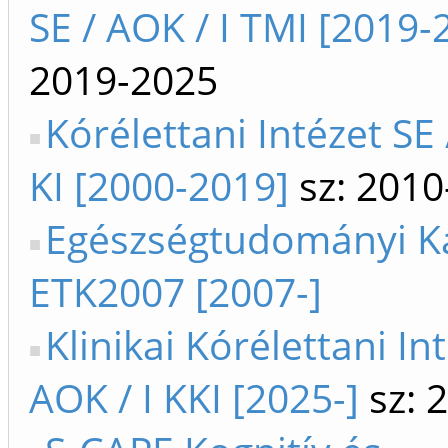
SE / AOK / I TMI [2019-
2019-2025
Kórélettani Intézet SE 
KI [2000-2019]
sz: 2010
Egészségtudományi K
ETK2007 [2007-]
Klinikai Kórélettani Int
AOK / I KKI [2025-]
sz: 