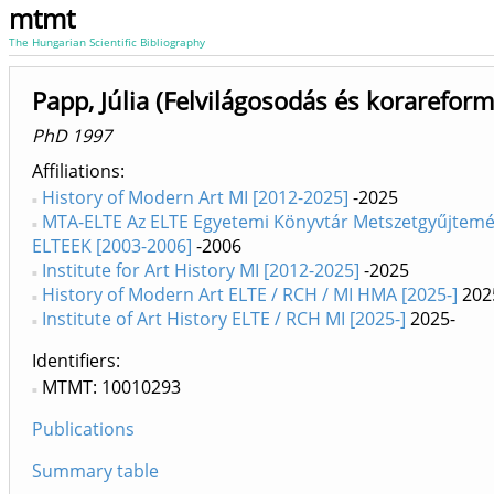
mtmt
The Hungarian Scientific Bibliography
Papp, Júlia (Felvilágosodás és korarefo
PhD 1997
Affiliations
History of Modern Art MI [2012-2025]
-2025
MTA-ELTE Az ELTE Egyetemi Könyvtár Metszetgyűjtemé
ELTEEK [2003-2006]
-2006
Institute for Art History MI [2012-2025]
-2025
History of Modern Art ELTE / RCH / MI HMA [2025-]
202
Institute of Art History ELTE / RCH MI [2025-]
2025-
Identifiers
MTMT: 10010293
Publications
Summary table