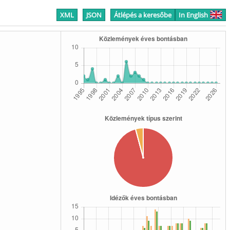
XML
JSON
Átlépés a keresőbe
In English