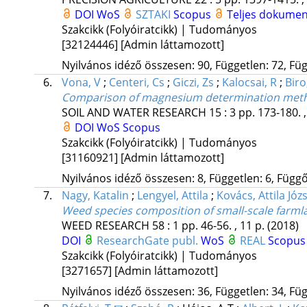
DOI
WoS
SZTAKI
Scopus
Teljes dokume
Szakcikk (Folyóiratcikk) | Tudományos
[32124446]
[Admin láttamozott]
Nyilvános idéző összesen: 90, Független: 72, Füg
6.
Vona, V
;
Centeri, Cs
;
Giczi, Zs
;
Kalocsai, R
;
Biro
Comparison of magnesium determination meth
SOIL AND WATER RESEARCH
15
:
3
pp. 173-180. ,
DOI
WoS
Scopus
Szakcikk (Folyóiratcikk) | Tudományos
[31160921]
[Admin láttamozott]
Nyilvános idéző összesen: 8, Független: 6, Függő:
7.
Nagy, Katalin
;
Lengyel, Attila
;
Kovács, Attila Józ
Weed species composition of small-scale farml
WEED RESEARCH
58
:
1
pp. 46-56. , 11 p.
(2018)
DOI
ResearchGate publ.
WoS
REAL
Scopus
Szakcikk (Folyóiratcikk) | Tudományos
[3271657]
[Admin láttamozott]
Nyilvános idéző összesen: 36, Független: 34, Füg