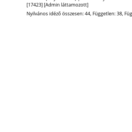
[17423]
[Admin láttamozott]
Nyilvános idéző összesen: 44, Független: 38, Füg