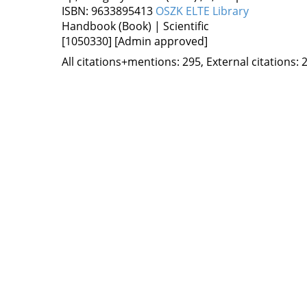
ISBN:
9633895413
OSZK
ELTE Library
Handbook (Book) | Scientific
[1050330]
[Admin approved]
All citations+mentions: 295, External citations: 2