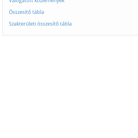
Válogatott közlemények
Összesítő tábla
Szakterületi összesítő tábla