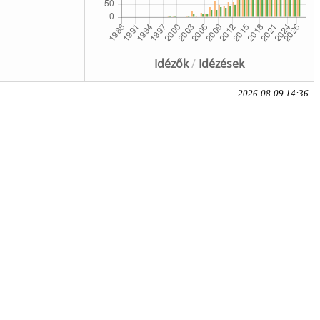
Idézők
/
Idézések
2026-08-09 14:36