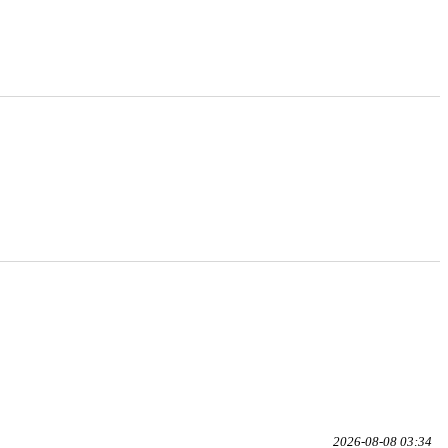
2026-08-08 03:34