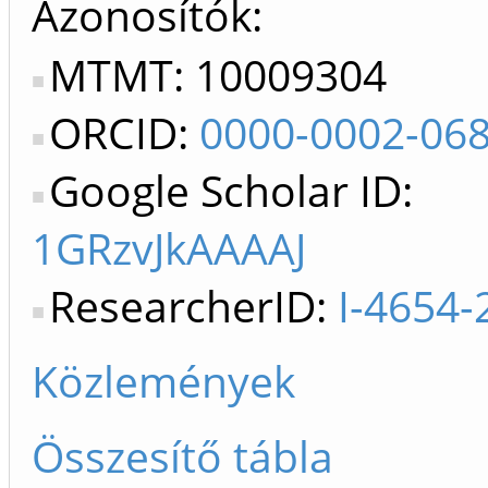
Azonosítók
MTMT: 10009304
ORCID:
0000-0002-06
Google Scholar ID:
1GRzvJkAAAAJ
ResearcherID:
I-4654-
Közlemények
Összesítő tábla