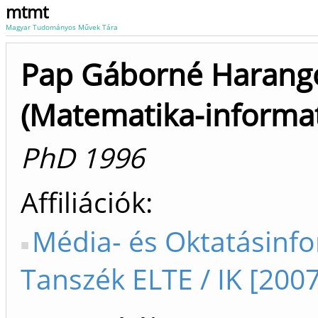
mtmt
Magyar Tudományos Művek Tára
Pap Gáborné Harango
(Matematika-informat
PhD 1996
Affiliációk
Média- és Oktatásinf
Tanszék ELTE / IK [2007