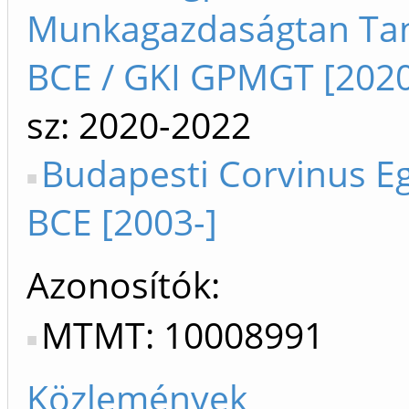
Munkagazdaságtan Ta
BCE / GKI GPMGT [202
sz: 2020-2022
Budapesti Corvinus E
BCE [2003-]
Azonosítók
MTMT: 10008991
Közlemények