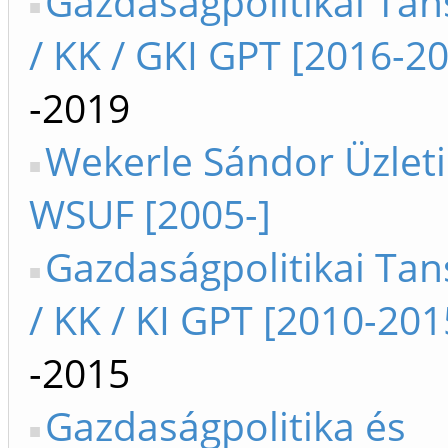
Gazdaságpolitikai Ta
/ KK / GKI GPT [2016-2
-2019
Wekerle Sándor Üzleti
WSUF [2005-]
Gazdaságpolitikai Ta
/ KK / KI GPT [2010-201
-2015
Gazdaságpolitika és