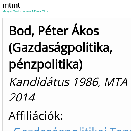
mtmt
Magyar Tudományos Művek Tára
Bod, Péter Ákos
(Gazdaságpolitika,
pénzpolitika)
Kandidátus 1986, MTA
2014
Affiliációk