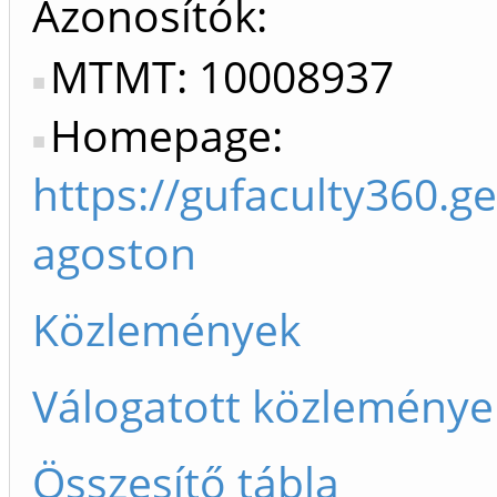
Azonosítók
MTMT: 10008937
Homepage:
https://gufaculty360.
agoston
Közlemények
Válogatott közleménye
Összesítő tábla