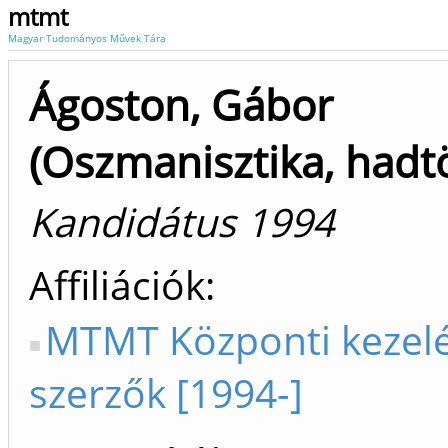
mtmt
Magyar Tudományos Művek Tára
Ágoston, Gábor
(Oszmanisztika, hadt
Kandidátus 1994
Affiliációk
MTMT Központi kezel
szerzők [1994-]