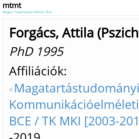
mtmt
Magyar Tudományos Művek Tára
Forgács, Attila (Pszic
PhD 1995
Affiliációk
Magatartástudományi
Kommunikációelméleti 
BCE / TK MKI [2003-201
-2019