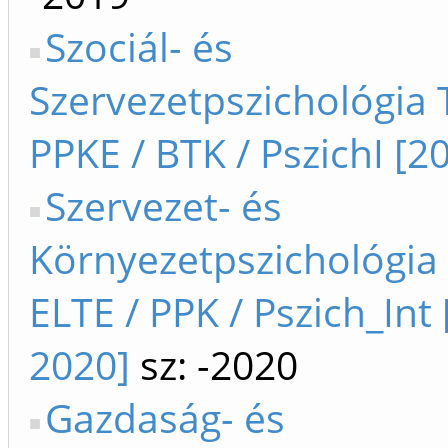
Szociál- és
Szervezetpszichológia
PPKE / BTK / PszichI [2
Szervezet- és
Környezetpszichológia
ELTE / PPK / Pszich_Int
2020]
sz: -2020
Gazdaság- és