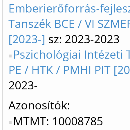
Emberierőforrás-fejles
Tanszék BCE / VI SZME
[2023-]
sz: 2023-2023
Pszichológiai Intézeti
PE / HTK / PMHI PIT [20
2023-
Azonosítók
MTMT: 10008785