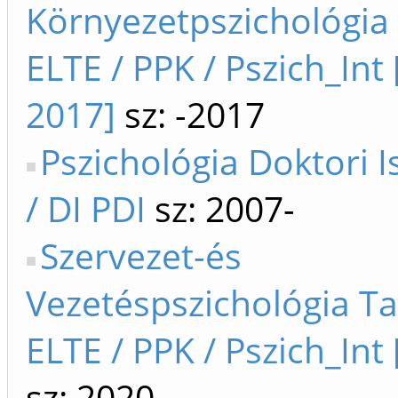
Környezetpszichológia
ELTE / PPK / Pszich_Int
2017]
sz: -2017
Pszichológia Doktori I
/ DI PDI
sz: 2007-
Szervezet-és
Vezetéspszichológia T
ELTE / PPK / Pszich_Int 
sz: 2020-