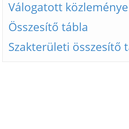
Válogatott közleménye
Összesítő tábla
Szakterületi összesítő 