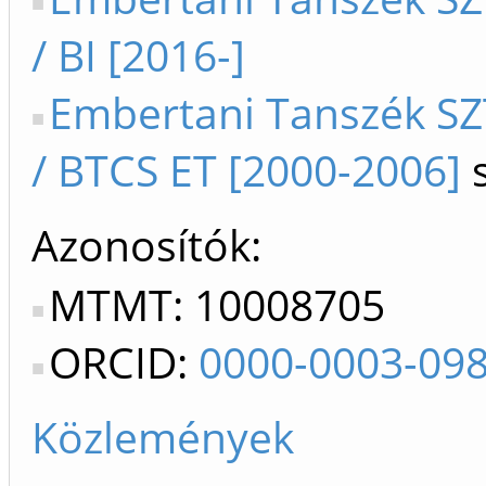
/ BI [2016-]
Embertani Tanszék SZ
/ BTCS ET [2000-2006]
s
Azonosítók
MTMT: 10008705
ORCID:
0000-0003-09
Közlemények