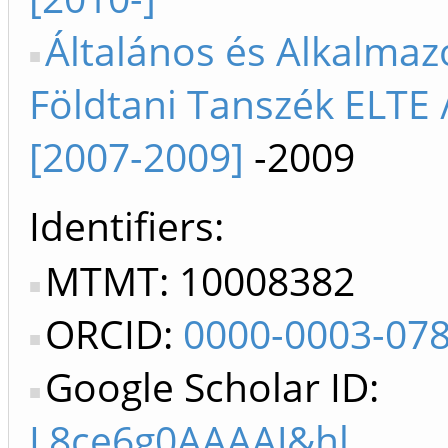
Általános és Alkalmaz
Földtani Tanszék ELTE 
[2007-2009]
-2009
Identifiers
MTMT: 10008382
ORCID:
0000-0003-07
Google Scholar ID:
L8ce6g0AAAAJ&hl