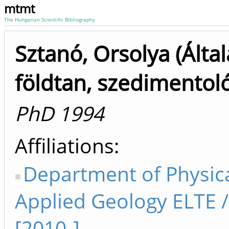
mtmt
The Hungarian Scientific Bibliography
Sztanó, Orsolya (Álta
földtan, szedimentoló
PhD 1994
Affiliations
Department of Physic
Applied Geology ELTE 
[2010-]