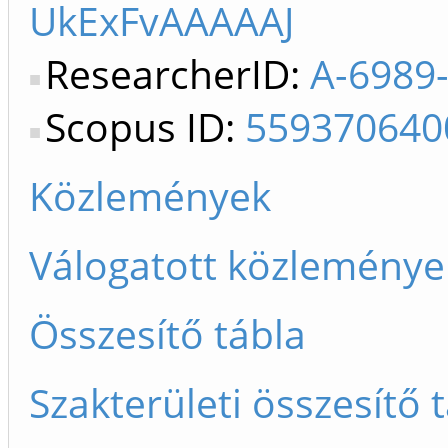
UkExFvAAAAAJ
ResearcherID:
A-6989
Scopus ID:
559370640
Közlemények
Válogatott közleménye
Összesítő tábla
Szakterületi összesítő 