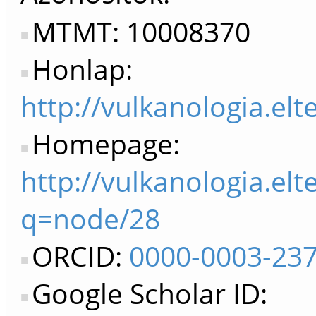
MTMT: 10008370
Honlap:
http://vulkanologia.elt
Homepage:
http://vulkanologia.el
q=node/28
ORCID:
0000-0003-23
Google Scholar ID: