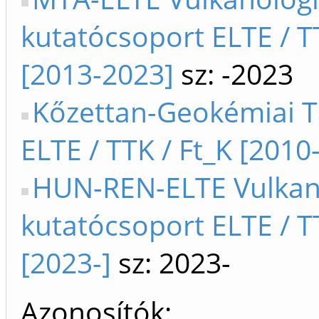
kutatócsoport ELTE / T
[2013-2023]
sz: -2023
Kőzettan-Geokémiai 
ELTE / TTK / Ft_K [2010-
HUN-REN-ELTE Vulkan
kutatócsoport ELTE / T
[2023-]
sz: 2023-
Azonosítók