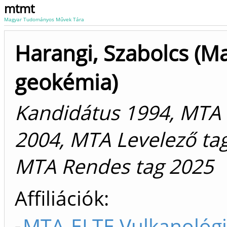
mtmt
Magyar Tudományos Művek Tára
Harangi, Szabolcs (
geokémia)
Kandidátus 1994, MTA
2004, MTA Levelező tag
MTA Rendes tag 2025
Affiliációk
MTA-ELTE Vulkanológi