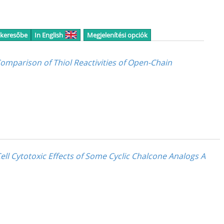
 keresőbe
In English
Megjelenítési opciók
 Comparison of Thiol Reactivities of Open-Chain
ell Cytotoxic Effects of Some Cyclic Chalcone Analogs A