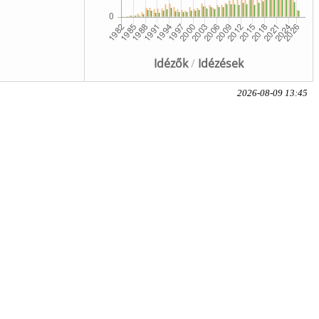
Idézők
/
Idézések
2026-08-09 13:45