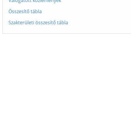
Válogatott közlemények
Összesítő tábla
Szakterületi összesítő tábla