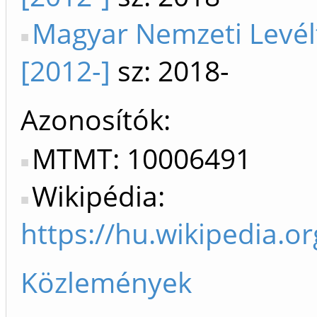
Magyar Nemzeti Levé
[2012-]
sz: 2018-
Azonosítók
MTMT: 10006491
Wikipédia:
https://hu.wikipedia.
Közlemények