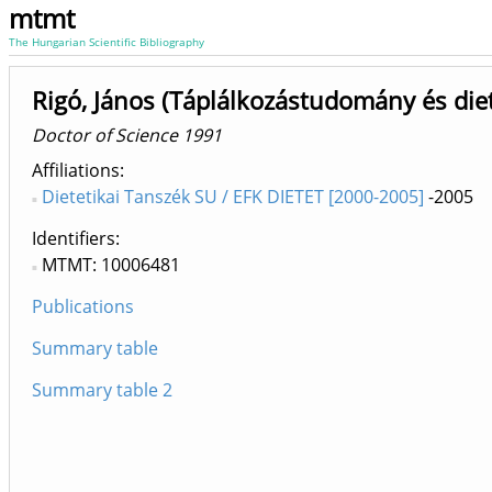
mtmt
The Hungarian Scientific Bibliography
Rigó, János (Táplálkozástudomány és diet
Doctor of Science 1991
Affiliations
Dietetikai Tanszék SU / EFK DIETET [2000-2005]
-2005
Identifiers
MTMT: 10006481
Publications
Summary table
Summary table 2