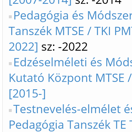
Pedagógia és Módszer
Tanszék MTSE / TKI PM
2022]
sz: -2022
Edzéselméleti és Mód
Kutató Központ MTSE /
[2015-]
Testnevelés-elmélet é
Pedagógia Tanszék TE