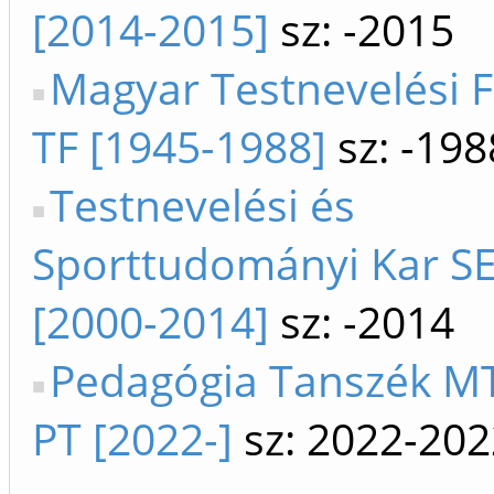
[2014-2015]
sz: -2015
Magyar Testnevelési F
TF [1945-1988]
sz: -198
Testnevelési és
Sporttudományi Kar SE
[2000-2014]
sz: -2014
Pedagógia Tanszék MT
PT [2022-]
sz: 2022-202