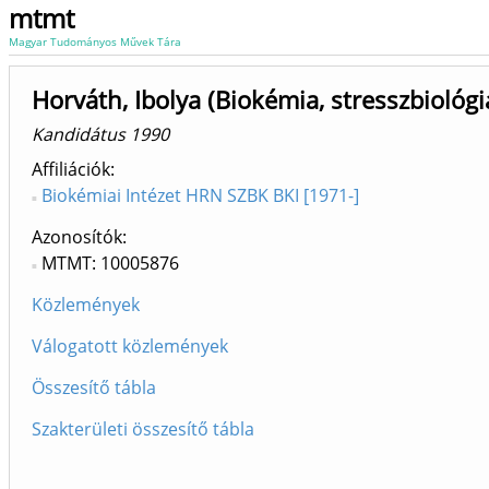
mtmt
Magyar Tudományos Művek Tára
Horváth, Ibolya (Biokémia, stresszbiológi
Kandidátus 1990
Affiliációk
Biokémiai Intézet HRN SZBK BKI [1971-]
Azonosítók
MTMT: 10005876
Közlemények
Válogatott közlemények
Összesítő tábla
Szakterületi összesítő tábla