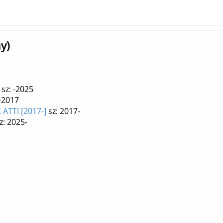
y)
sz: -2025
 -2017
ATTI [2017-]
sz: 2017-
z: 2025-