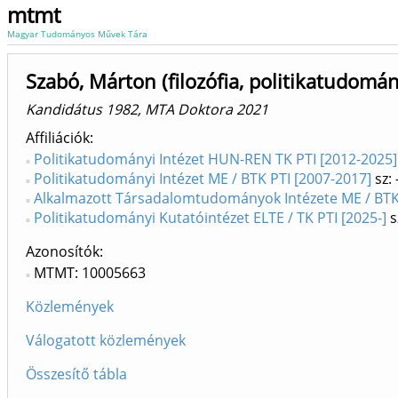
mtmt
Magyar Tudományos Művek Tára
Szabó, Márton (filozófia, politikatudomán
Kandidátus 1982, MTA Doktora 2021
Affiliációk
Politikatudományi Intézet HUN-REN TK PTI [2012-2025]
Politikatudományi Intézet ME / BTK PTI [2007-2017]
sz:
Alkalmazott Társadalomtudományok Intézete ME / BTK 
Politikatudományi Kutatóintézet ELTE / TK PTI [2025-]
s
Azonosítók
MTMT: 10005663
Közlemények
Válogatott közlemények
Összesítő tábla