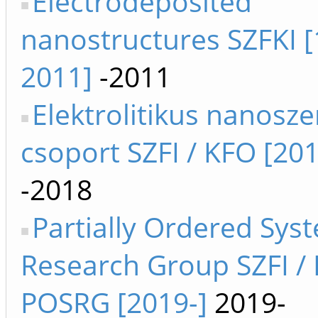
Electrodeposited
nanostructures SZFKI [
2011]
-2011
Elektrolitikus nanosz
csoport SZFI / KFO [20
-2018
Partially Ordered Sys
Research Group SZFI /
POSRG [2019-]
2019-