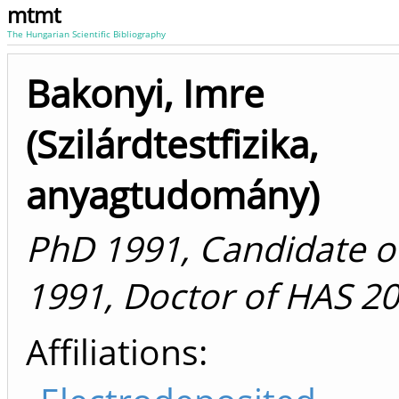
mtmt
The Hungarian Scientific Bibliography
Bakonyi, Imre
(Szilárdtestfizika,
anyagtudomány)
PhD 1991, Candidate o
1991, Doctor of HAS 2
Affiliations