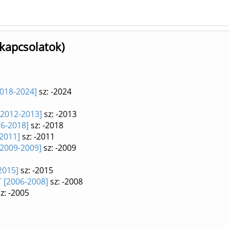
kapcsolatok)
2018-2024]
sz: -2024
[2012-2013]
sz: -2013
6-2018]
sz: -2018
2011]
sz: -2011
[2009-2009]
sz: -2009
2015]
sz: -2015
 [2006-2008]
sz: -2008
z: -2005