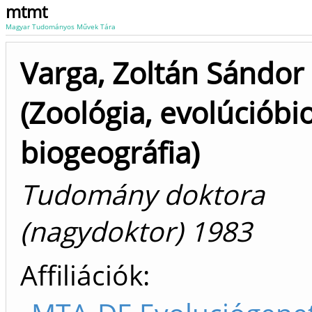
mtmt
Magyar Tudományos Művek Tára
Varga, Zoltán Sándor
(Zoológia, evolúcióbio
biogeográfia)
Tudomány doktora
(nagydoktor) 1983
Affiliációk