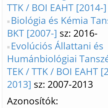
TTK / BOI EAHT [2014-]
Biológia és Kémia Tan
BKT [2007-]
sz: 2016-
Evolúciós Állattani és
Humánbiológiai Tanszé
TEK / TTK / BOI EAHT [
2013]
sz: 2007-2013
Azonosítók