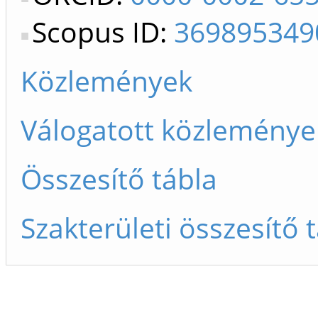
Scopus ID:
369895349
Közlemények
Válogatott közleménye
Összesítő tábla
Szakterületi összesítő 