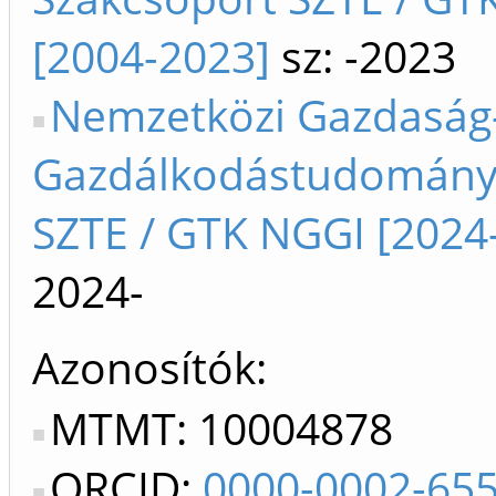
[2004-2023]
sz: -2023
Nemzetközi Gazdaság-
Gazdálkodástudományi
SZTE / GTK NGGI [2024-
2024-
Azonosítók
MTMT: 10004878
ORCID:
0000-0002-65