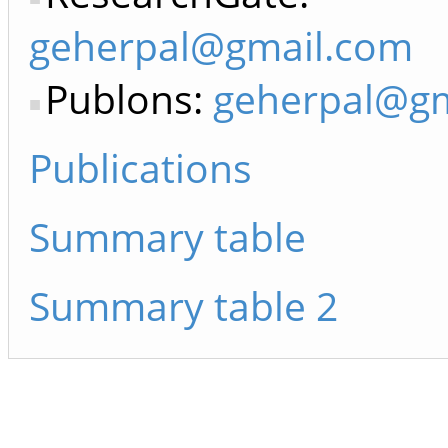
geherpal@gmail.com
Publons:
geherpal@gm
Publications
Summary table
Summary table 2