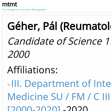
mtmt
The Hungarian Scientific Bibliography
Géher, Pál (Reumatol
Candidate of Science 
2000
Affiliations
III. Department of Int
Medicine SU / FM / C II
[2000-2020]
-2020