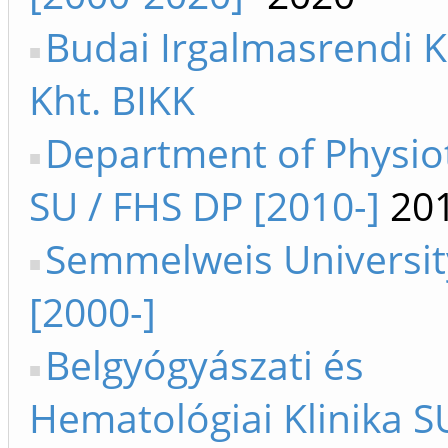
Budai Irgalmasrendi 
Kht. BIKK
Department of Physio
SU / FHS DP [2010-]
201
Semmelweis Universit
[2000-]
Belgyógyászati és
Hematológiai Klinika SU