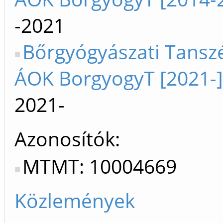
-2021
Bőrgyógyászati Tanszé
ÁOK BorgyogyT [2021-]
2021-
Azonosítók
MTMT: 10004669
Közlemények