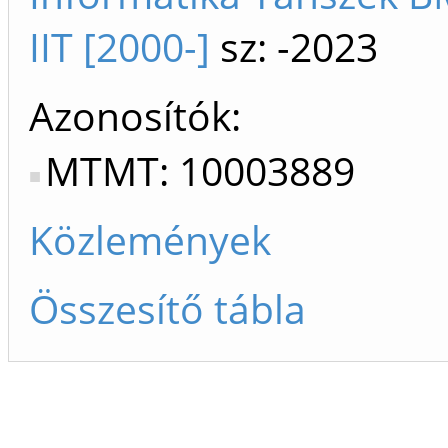
IIT [2000-]
sz: -2023
Azonosítók
MTMT: 10003889
Közlemények
Összesítő tábla