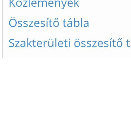
Közlemények
Összesítő tábla
Szakterületi összesítő 