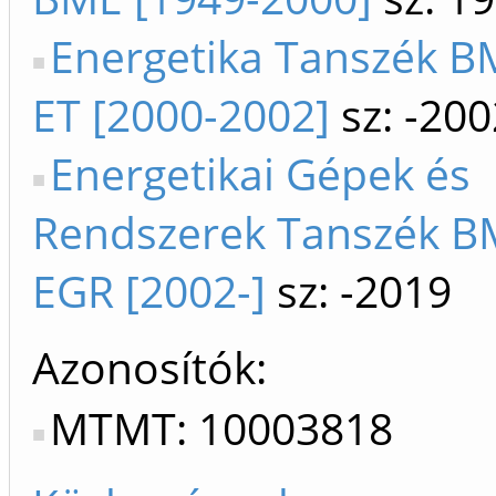
Energetika Tanszék B
ET [2000-2002]
sz: -200
Energetikai Gépek és
Rendszerek Tanszék B
EGR [2002-]
sz: -2019
Azonosítók
MTMT: 10003818