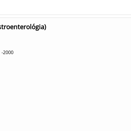
stroenterológia)
: -2000