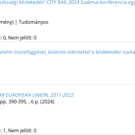
özösségi közlekedés” CITY RAIL 2024 Szakmai konferencia eg
lemény) | Tudományos
 0, Nem jelölt: 0
almi összefüggései, különös tekintettel a közlekedési szok
AR EUROPEAN UNION, 2011-2022
pp. 390-395. , 6 p.
(2024)
 1, Nem jelölt: 0