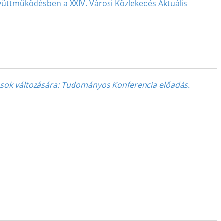
yüttműködésben a XXIV. Városi Közlekedés Aktuális
ások változására
: Tudományos Konferencia előadás.