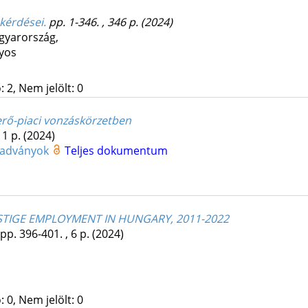
kérdései.
pp. 1-346. , 346 p.
(2024)
gyarország,
nyos
 2, Nem jelölt: 0
erő-piaci vonzáskörzetben
11 p.
(2024)
Kiadványok
Teljes dokumentum
ESTIGE EMPLOYMENT IN HUNGARY, 2011-2022
pp. 396-401. , 6 p.
(2024)
 0, Nem jelölt: 0