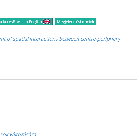
 a keresőbe
In English
Megjelenítési opciók
nt of spatial interactions between centre-periphery
ások változására