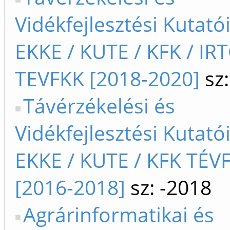
Vidékfejlesztési Kutató
EKKE / KUTE / KFK / IR
TEVFKK [2018-2020]
sz:
Távérzékelési és
Vidékfejlesztési Kutató
EKKE / KUTE / KFK TÉV
[2016-2018]
sz: -2018
Agrárinformatikai és