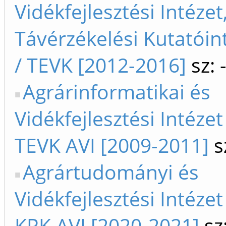
Vidékfejlesztési Intézet
Távérzékelési Kutatóin
/ TEVK [2012-2016]
sz: 
Agrárinformatikai és
Vidékfejlesztési Intézet
TEVK AVI [2009-2011]
s
Agrártudományi és
Vidékfejlesztési Intézet
KRK AVI [2020-2021]
sz