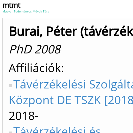
mtmt
Magyar Tudományos Művek Tára
Burai, Péter (távérzék
PhD 2008
Affiliációk
Távérzékelési Szolgált
Központ DE TSZK [2018
2018-
Távérzékelési és