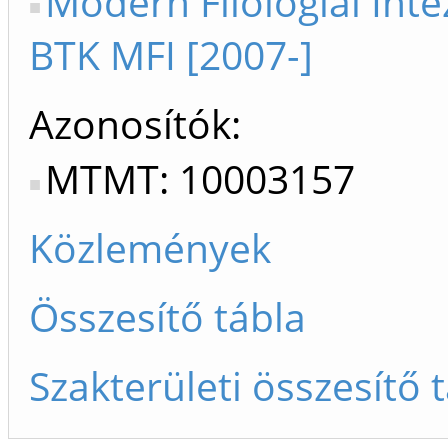
Modern Filológiai Inté
BTK MFI [2007-]
Azonosítók
MTMT: 10003157
Közlemények
Összesítő tábla
Szakterületi összesítő 