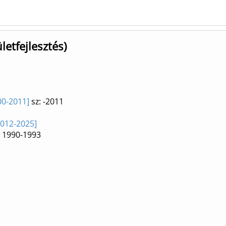
letfejlesztés)
00-2011]
sz: -2011
012-2025]
: 1990-1993