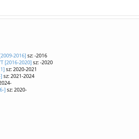
 [2009-2016]
sz: -2016
T [2016-2020]
sz: -2020
1]
sz: 2020-2021
]
sz: 2021-2024
2024-
6-]
sz: 2020-