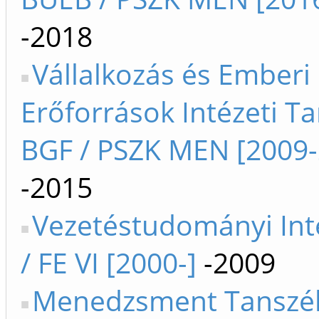
-2018
Vállalkozás és Emberi
Erőforrások Intézeti T
BGF / PSZK MEN [2009-
-2015
Vezetéstudományi In
/ FE VI [2000-]
-2009
Menedzsment Tanszék