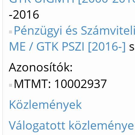
-2016
Pénzügyi és Számviteli
ME / GTK PSZI [2016-]
s
Azonosítók
MTMT: 10002937
Közlemények
Válogatott közleménye