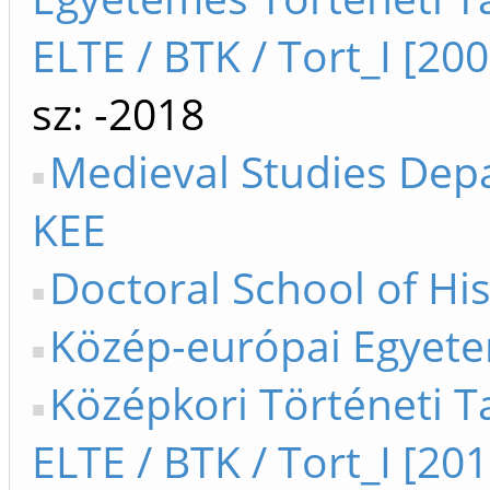
ELTE / BTK / Tort_I [20
sz: -2018
Medieval Studies Dep
KEE
Doctoral School of Hi
Közép-európai Egyet
Középkori Történeti T
ELTE / BTK / Tort_I [201