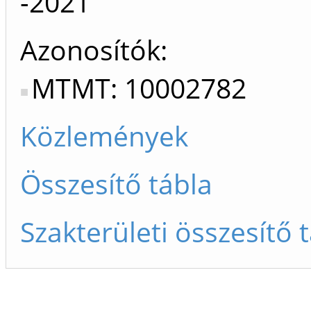
-2021
Azonosítók
MTMT: 10002782
Közlemények
Összesítő tábla
Szakterületi összesítő 