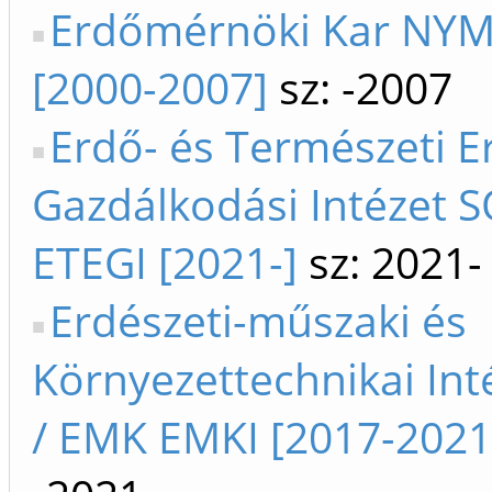
Erdőmérnöki Kar NY
[2000-2007]
sz: -2007
Erdő- és Természeti E
Gazdálkodási Intézet 
ETEGI [2021-]
sz: 2021-
Erdészeti-műszaki és
Környezettechnikai Int
/ EMK EMKI [2017-2021