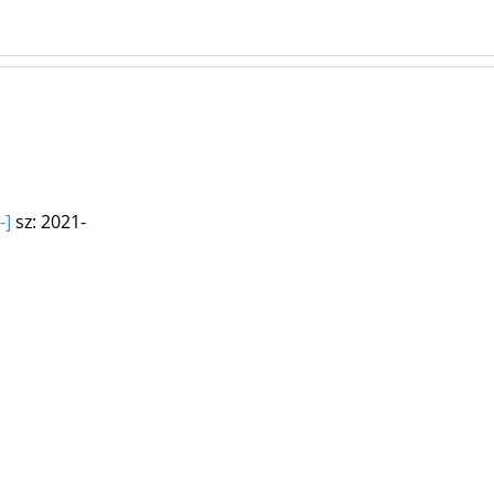
-]
sz: 2021-