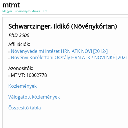
mtmt
Magyar Tudományos Művek Tára
Schwarczinger, Ildikó (Növénykórtan)
PhD 2006
Affiliációk
Növényvédelmi Intézet HRN ATK NÖVI [2012-]
Növényi Kórélettani Osztály HRN ATK / NÖVI NKÉ [2021
Azonosítók
MTMT: 10002778
Közlemények
Válogatott közlemények
Összesítő tábla