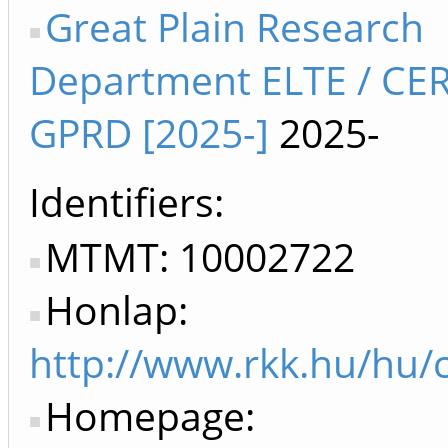
Great Plain Research
Department ELTE / CER
GPRD [2025-]
2025-
Identifiers
MTMT: 10002722
Honlap:
http://www.rkk.hu/hu/
Homepage: