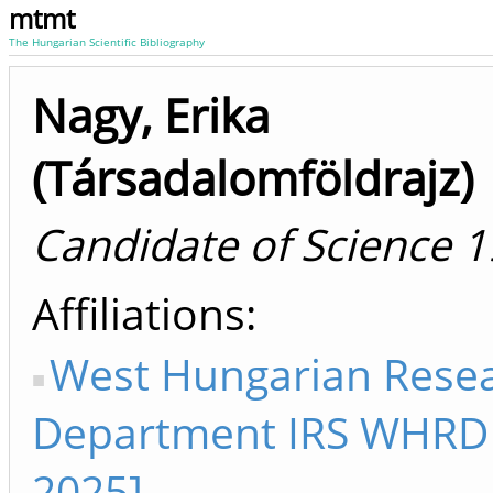
mtmt
The Hungarian Scientific Bibliography
Nagy, Erika
(Társadalomföldrajz)
Candidate of Science 
Affiliations
West Hungarian Rese
Department IRS WHRD 
2025]