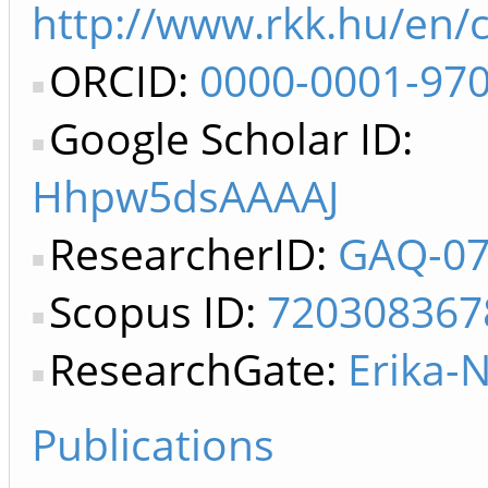
http://www.rkk.hu/en/
ORCID:
0000-0001-97
Google Scholar ID:
Hhpw5dsAAAAJ
ResearcherID:
GAQ-07
Scopus ID:
720308367
ResearchGate:
Erika-
Publications