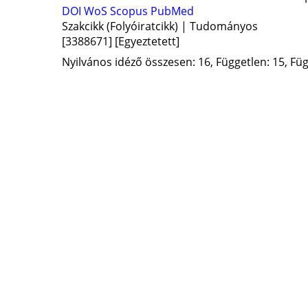
DOI
WoS
Scopus
PubMed
Szakcikk (Folyóiratcikk) | Tudományos
[3388671]
[Egyeztetett]
Nyilvános idéző összesen: 16, Független: 15, Füg