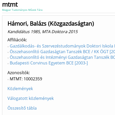
mtmt
Magyar Tudományos Művek Tára
Hámori, Balázs (Közgazdaságtan)
Kandidátus 1985, MTA Doktora 2015
Affiliációk
Gazdálkodás- és Szervezéstudományok Doktori Iskola
Összehasonlító Gazdaságtan Tanszék BCE / KK ÖGT [2
Összehasonlító és Intézményi Gazdaságtan Tanszék BC
Budapesti Corvinus Egyetem BCE [2003-]
Azonosítók
MTMT: 10002359
Közlemények
Válogatott közlemények
Összesítő tábla