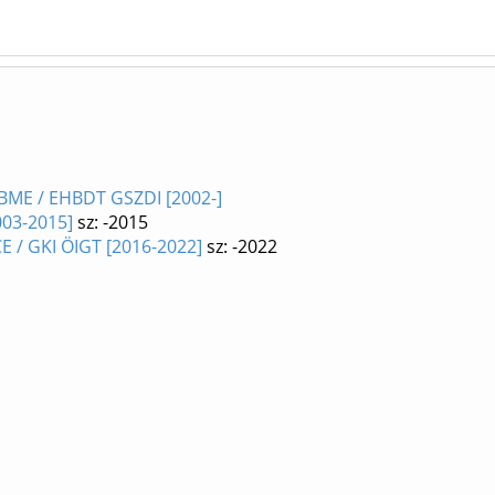
 BME / EHBDT GSZDI [2002-]
003-2015]
sz: -2015
E / GKI ÖIGT [2016-2022]
sz: -2022